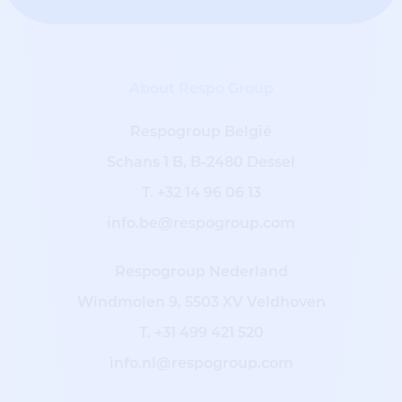
About Respo Group
Respogroup België
Schans 1 B, B-2480 Dessel
T.
+32 14 96 06 13
info.be@respogroup.com
Respogroup Nederland
Windmolen 9, 5503 XV Veldhoven
T.
+31 499 421 520
info.nl@respogroup.com