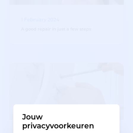
1 February 2024
A good repair in just a few steps
Jouw
privacyvoorkeuren