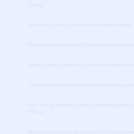
Group?
Hoe kan je hang- en sluitwerk soepel goe
Kunnen jullie ook kozijn en deuren met str
Welke antislip kiezen voor in een seniore
Aan welke materialen kan Respo Group in
Wat zijn de belangrijkste eigenschappen vo
Group?
Hoe kan je ramen en deuren best bescher