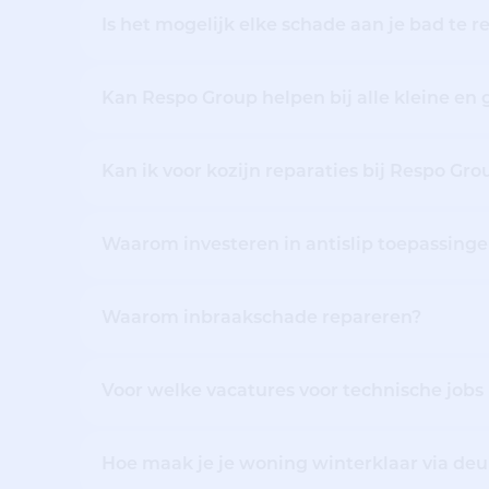
Is het mogelijk elke schade aan je bad te 
Kan Respo Group helpen bij alle kleine en g
Kan ik voor kozijn reparaties bij Respo Gro
Waarom investeren in antislip toepassing
Waarom inbraakschade repareren?
Voor welke vacatures voor technische jobs k
Hoe maak je je woning winterklaar via deu