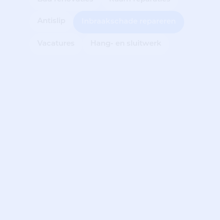
Antislip
Inbraakschade repareren
Vacatures
Hang- en sluitwerk