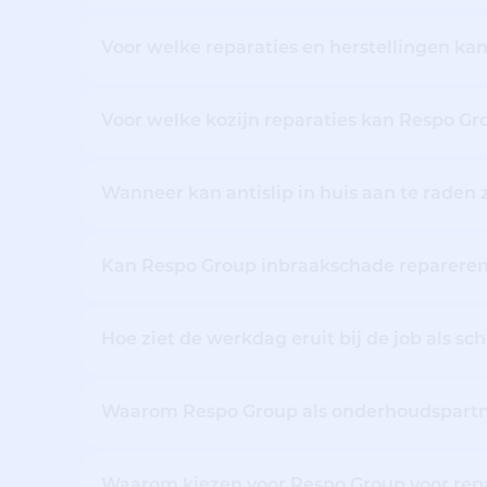
Voor welke reparaties en herstellingen kan
Voor welke kozijn reparaties kan Respo Gr
Wanneer kan antislip in huis aan te raden z
Kan Respo Group inbraakschade reparere
Hoe ziet de werkdag eruit bij de job als sc
Waarom Respo Group als onderhoudspartne
Waarom kiezen voor Respo Group voor repa