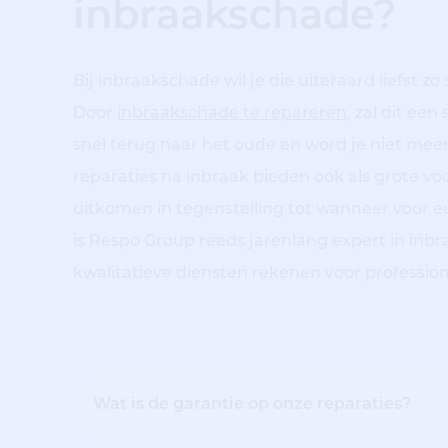
inbraakschade?
Bij inbraakschade wil je die uiteraard liefst zo 
Door
inbraakschade te repareren
, zal dit een
snel terug naar het oude en word je niet mee
reparaties na inbraak bieden ook als grote vo
uitkomen in tegenstelling tot wanneer voor 
is Respo Group reeds jarenlang expert in inb
kwalitatieve diensten rekenen voor professio
Wat is de garantie op onze reparaties?