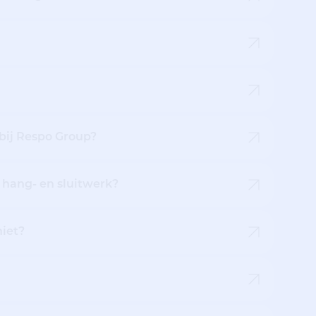
 bij Respo Group?
 hang- en sluitwerk?
iet?