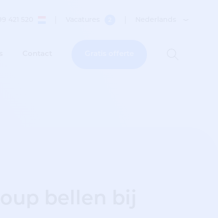
99 421 520
Vacatures
Nederlands
2
s
Contact
Gratis offerte
up bellen bij