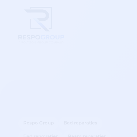
Respo Group
Bad reparaties
Bad renovaties
Raam reparaties