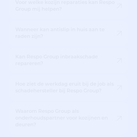
Voor welke kozijn reparaties kan Respo
Group mij helpen?
Wanneer kan antislip in huis aan te
raden zijn?
Kan Respo Group inbraakschade
repareren?
Hoe ziet de werkdag eruit bij de job als
schadehersteller bij Respo Group?
Waarom Respo Group als
onderhoudspartner voor kozijnen en
deuren?