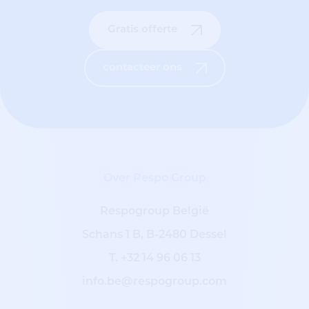
Gratis offerte
contacteer ons
Over Respo Group
Respogroup België
Schans 1 B, B-2480 Dessel
T.
+32 14 96 06 13
info.be@respogroup.com