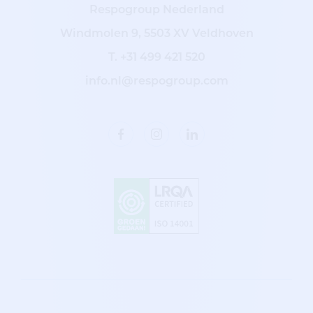
Respogroup Nederland
Windmolen 9, 5503 XV Veldhoven
T.
+31 499 421 520
info.nl@respogroup.com