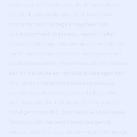
maar aan de betonnen oprit die spiegelglad
wordt bij een stevige plensbui, zo ook dat
mooie terras of de tegels langsheen het
buitenzwembad. Maar ook trappen, hallen,
pleinen en bruggen kunnen in combinatie met
vochtigheid zorgen voor heel wat ongewenst
gladde toestanden. Respo Group biedt daarom
een ruime keuze aan
antislip oplossingen
aan.
Voor grote vloeroppervlaktes kan gekozen
worden voor
Safety Floor
en
antislip coatings
.
Voor trappen zijn antislip strips dan weer een
handige toepassing. Ook benieuwd hoe Respo
Group jou kan helpen? Neem dan gerust
contact met ons op, onze vakmensen helpen je