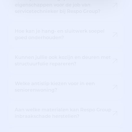
eigenschappen voor de job van
servicetechnieker bij Respo Group?
Hoe kan je hang- en sluitwerk soepel
goed onderhouden?
Kunnen jullie ook kozijn en deuren met
structuurfolie repareren?
Welke antislip kiezen voor in een
seniorenwoning?
Aan welke materialen kan Respo Group
inbraakschade herstellen?