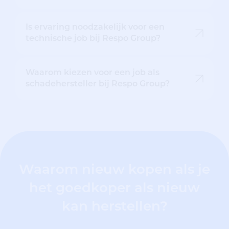
Is ervaring noodzakelijk voor een
technische job bij Respo Group?
Waarom kiezen voor een job als
schadehersteller bij Respo Group?
Waarom nieuw kopen als je
het goedkoper als nieuw
kan herstellen?