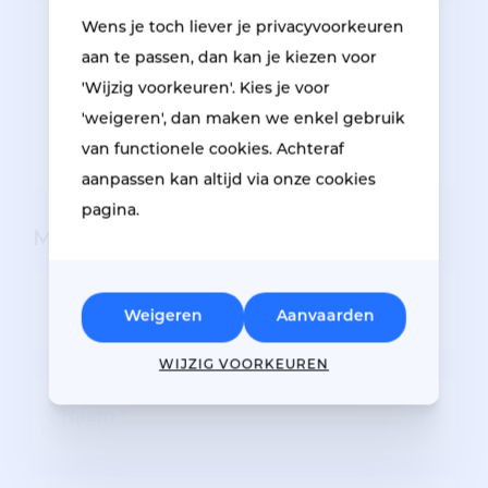
Wens je toch liever je privacyvoorkeuren
aan te passen, dan kan je kiezen voor
Sleep foto’s naar hier of klik hier
'Wijzig voorkeuren'. Kies je voor
om up te loaden.
'weigeren', dan maken we enkel gebruik
van functionele cookies. Achteraf
aanpassen kan altijd via onze cookies
pagina.
Mijn gegevens
STATUUT
Weigeren
Aanvaarden
WIJZIG VOORKEUREN