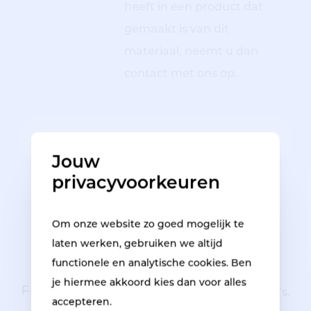
heeft in een product dat
gemaakt is van dit
materiaal, neemt u dan
contact met ons op.
Geblokkeerd raam
Jouw
privacyvoorkeuren
Om onze website zo goed mogelijk te
laten werken, gebruiken we altijd
functionele en analytische cookies. Ben
je hiermee akkoord kies dan voor alles
Foto's van de schade
Minimum 2 foto's.
accepteren.