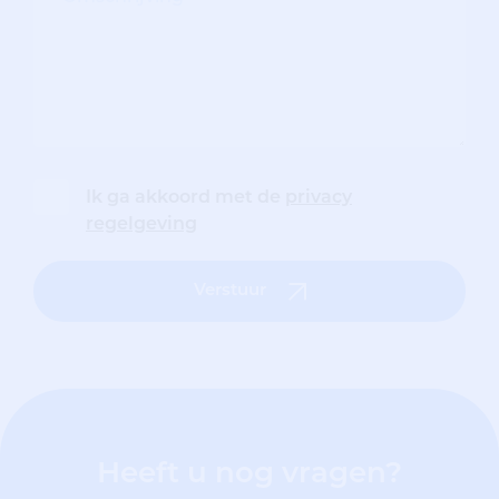
Ik ga akkoord met de
privacy
regelgeving
Verstuur
Heeft u nog vragen?