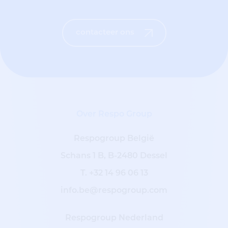
contacteer ons
Over Respo Group
Respogroup België
Schans 1 B, B-2480 Dessel
T.
+32 14 96 06 13
info.be@respogroup.com
Respogroup Nederland