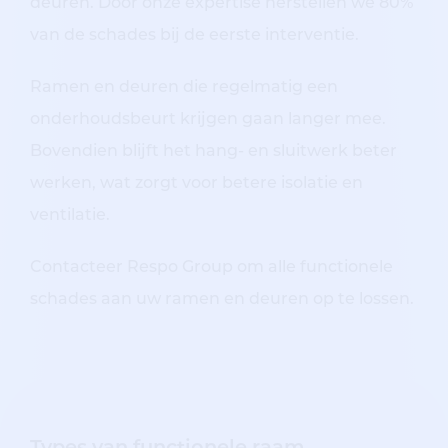
deuren. Door onze expertise herstellen we 80%
van de schades bij de eerste interventie.
Ramen en deuren die regelmatig een
onderhoudsbeurt krijgen gaan langer mee.
Bovendien blijft het hang- en sluitwerk beter
werken, wat zorgt voor betere isolatie en
ventilatie.
Contacteer Respo Group om alle functionele
schades aan uw ramen en deuren op te lossen.