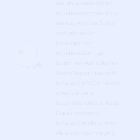
meubels, wastafels en
doucheschermen van te
maken. Acryl en Quaryl,
veel gebruikt in
badkuipen en
douchebakken, zijn
beiden ook kunststoffen.
Respo Repair repareert
kunststof (PVC) in vlakke
structuur en in
houtnerfstructuur. Respo
Repair repareert
kunststof in alle vormen.
Als u een beschadiging