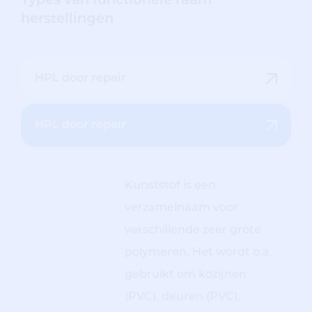
Types van functionele raam
herstellingen
HPL door repair
HPL door repair
Kunststof is een
verzamelnaam voor
verschillende zeer grote
polymeren. Het wordt o.a.
gebruikt om kozijnen
(PVC), deuren (PVC),