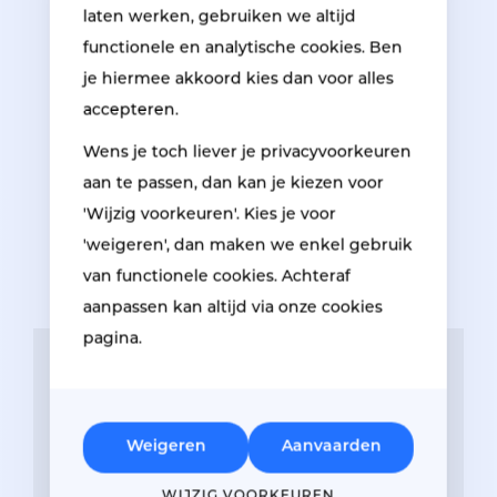
laten werken, gebruiken we altijd
functionele en analytische cookies. Ben
Aarzel niet om ons te
je hiermee akkoord kies dan voor alles
contacteren.
accepteren.
Wens je toch liever je privacyvoorkeuren
aan te passen, dan kan je kiezen voor
'Wijzig voorkeuren'. Kies je voor
'weigeren', dan maken we enkel gebruik
van functionele cookies. Achteraf
aanpassen kan altijd via onze cookies
pagina.
Weigeren
Aanvaarden
WIJZIG VOORKEUREN