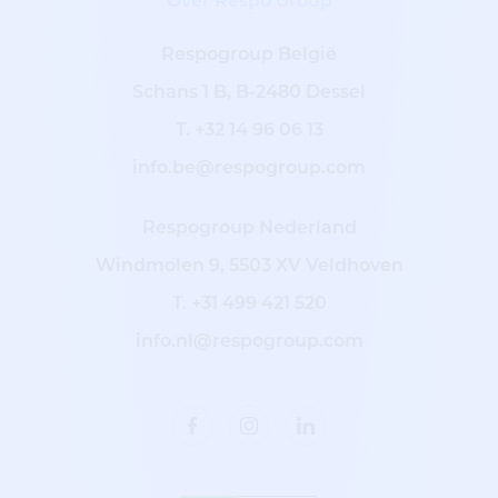
Over Respo Group
Respogroup België
Schans 1 B, B-2480 Dessel
T.
+32 14 96 06 13
info.be@respogroup.com
Respogroup Nederland
Windmolen 9, 5503 XV Veldhoven
T.
+31 499 421 520
info.nl@respogroup.com